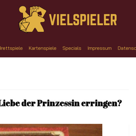
Brettspiele
Kartenspiele
Specials
Impressum
Datensc
 Liebe der Prinzessin erringen?